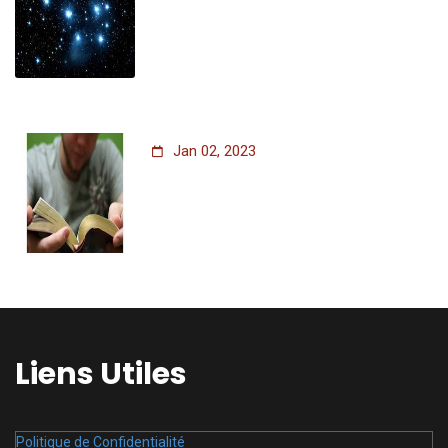
Jan 02, 2023
Liens Utiles
Politique de Confidentialité