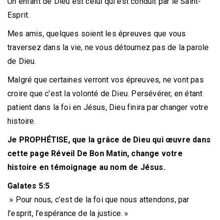
Un enfant de Dieu est celui qui est conduit par le Saint-
Esprit.
Mes amis, quelques soient les épreuves que vous
traversez dans la vie, ne vous détournez pas de la parole
de Dieu.
Malgré que certaines verront vos épreuves, ne vont pas
croire que c’est la volonté de Dieu. Persévérer, en étant
patient dans la foi en Jésus, Dieu finira par changer votre
histoire.
Je PROPHÉTISE, que la grâce de Dieu qui œuvre dans
cette page Réveil De Bon Matin, change votre
histoire en témoignage au nom de Jésus.
Galates 5:5
» Pour nous, c’est de la foi que nous attendons, par
l’esprit, l’espérance de la justice. »