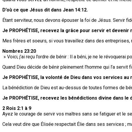
D’où ce que Jésus dit dans Jean 14:12.
Étant serviteur, nous devons épouser la foi de Jésus. Servir fi
Je PROPHÉTISE, recevez la grâce pour servir et devenir 
Mes frères et soeurs, si vous travaillez dans des entreprises,
Nombres 23:20
» Voici, j’ai reçu l’ordre de bénir : Il a béni, je ne le révoquerai po
Quand Dieu décide de bénir pleinement l’homme qui l’a servit f
Je PROPHÉTISE, la volonté de Dieu dans vos services au 
La bénédiction de Dieu est au-dessus de toutes formes de bé
Je PROPHÉTISE, recevez les bénédictions divine dans le 
2 Rois 2:1 à 9
Ayez le courage de servir vos maîtres sans se fatiguer et le serv
Cela veut dire que Élisée respectait Élie dans ses services ; mais