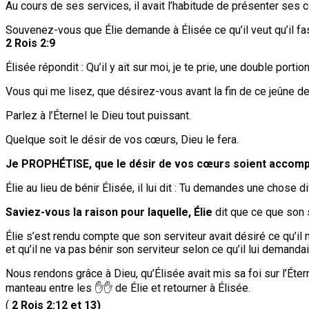
Au cours de ses services, il avait l’habitude de présenter ses 
Souvenez-vous que Élie demande à Élisée ce qu’il veut qu’il fass
2 Rois 2:9
Élisée répondit : Qu’il y ait sur moi, je te prie, une double portio
Vous qui me lisez, que désirez-vous avant la fin de ce jeûne d
Parlez à l’Éternel le Dieu tout puissant.
Quelque soit le désir de vos cœurs, Dieu le fera.
Je PROPHÉTISE, que le désir de vos cœurs soient accomp
Élie au lieu de bénir Élisée, il lui dit : Tu demandes une chose dif
Saviez-vous la raison pour laquelle, Élie
dit que ce que son 
Élie s’est rendu compte que son serviteur avait désiré ce qu’il n
et qu’il ne va pas bénir son serviteur selon ce qu’il lui demandai
Nous rendons grâce à Dieu, qu’Élisée avait mis sa foi sur l’Éter
manteau entre les ✋✋ de Élie et retourner à Élisée.
(
2 Rois 2:12 et 13)