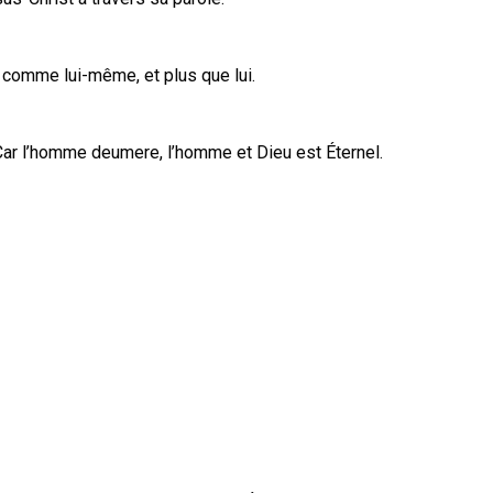
a comme lui-même, et plus que lui.
 Car l’homme deumere, l’homme et Dieu est Éternel.