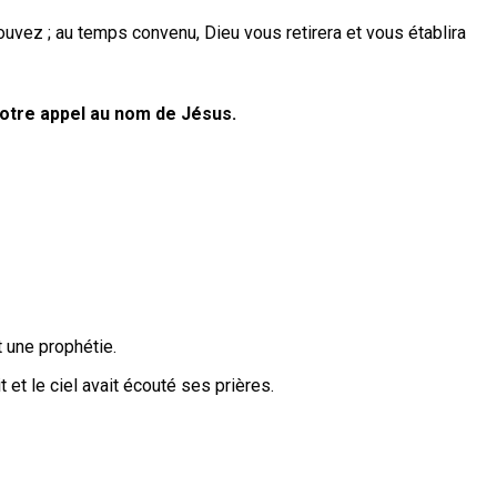
rouvez ; au temps convenu, Dieu vous retirera et vous établira
votre appel au nom de Jésus.
t une prophétie.
 et le ciel avait écouté ses prières.