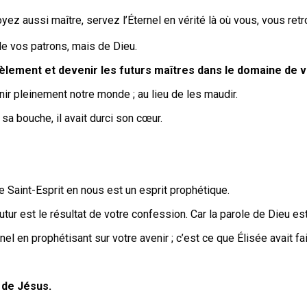
yez aussi maître, servez l’Éternel en vérité là où vous, vous ret
de vos patrons, mais de Dieu.
dèlement et devenir
les futurs maîtres dans le domaine de 
ir pleinement notre monde ; au lieu de les maudir.
sa bouche, il avait durci son cœur.
 Saint-Esprit en nous est un esprit prophétique.
tur est le résultat de votre confession. Car la parole de Dieu es
 en prophétisant sur votre avenir ; c’est ce que Élisée avait fait
 de Jésus.