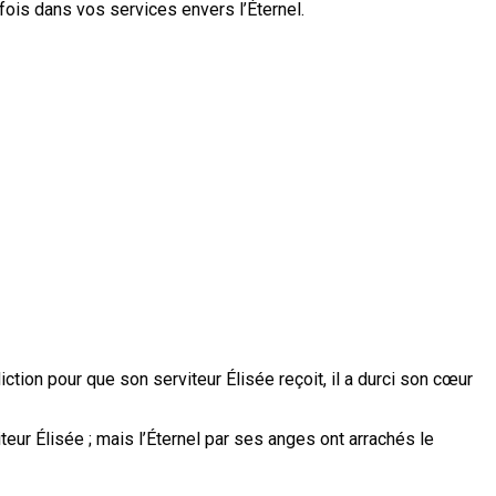
fois dans vos services envers l’Éternel.
iction pour que son serviteur Élisée reçoit, il a durci son cœur
teur Élisée ; mais l’Éternel par ses anges ont arrachés le