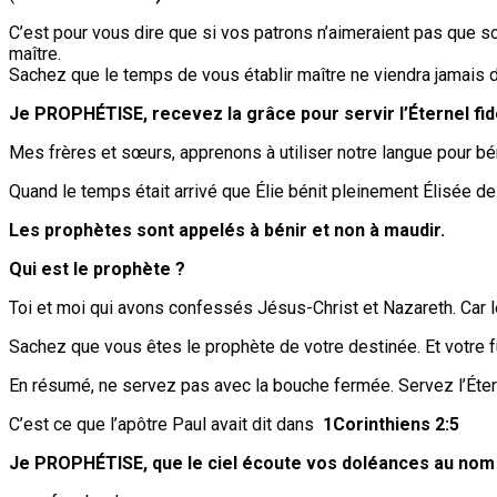
C’est pour vous dire que si vos patrons n’aimeraient pas que so
maître.
Sachez que le temps de vous établir maître ne viendra jamais 
Je PROPHÉTISE, recevez la grâce pour servir l’Éternel fi
Mes frères et sœurs, apprenons à utiliser notre langue pour bén
Quand le temps était arrivé que Élie bénit pleinement Élisée de 
Les prophètes sont appelés à bénir et non à maudir.
Qui est le prophète ?
Toi et moi qui avons confessés Jésus-Christ et Nazareth. Car le
Sachez que vous êtes le prophète de votre destinée. Et votre fu
En résumé, ne servez pas avec la bouche fermée. Servez l’Éternel
C’est ce que l’apôtre Paul avait dit dans
1Corinthiens 2:5
Je PROPHÉTISE, que le ciel écoute vos doléances au nom