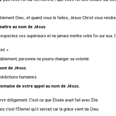
dèlement Dieu ; et quand vous le faites, Jésus-Christ vous rendr
maître au nom de Jésus
.
 respectez vos supérieurs et ne jamais mettre votre foi sur eux.
int. »
idèlement, personne ne pourra changer sa volonté.
nom de Jésus.
nédictions humaines.
domaine de votre appel au nom de Jésus.
ir dilligement. C’est ce que Élisée avait fait avec Élie.
 c’est l’Éternel qu’il servait car la grâce vient de Dieu.