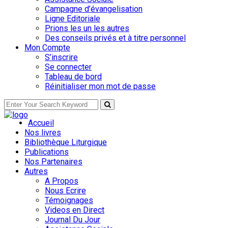
Campagne d’évangelisation
Ligne Editoriale
Prions les un les autres
Des conseils privés et à titre personnel
Mon Compte
S’inscrire
Se connecter
Tableau de bord
Réinitialiser mon mot de passe
Accueil
Nos livres
Bibliothèque Liturgique
Publications
Nos Partenaires
Autres
A Propos
Nous Ecrire
Témoignages
Videos en Direct
Journal Du Jour