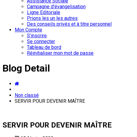
Assistance Sociale
Campagne d’évangelisation
Ligne Editoriale
Prions les un les autres
Des conseils privés et à titre personnel
Mon Compte
S’inscrire
Se connecter
Tableau de bord
Réinitialiser mon mot de passe
Blog Detail
Non classé
SERVIR POUR DEVENIR MAÎTRE
SERVIR POUR DEVENIR MAÎTRE