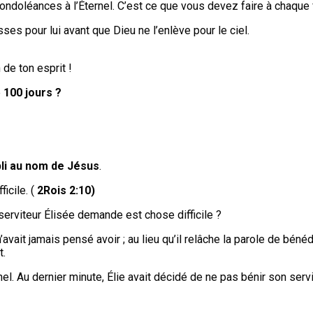
condoléances à l’Éternel. C’est ce que vous devez faire à chaque 
es pour lui avant que Dieu ne l’enlève pour le ciel.
n de ton esprit !
e
100 jours ?
li au nom de Jésus
.
ficile. (
2Rois 2:10)
serviteur Élisée demande est chose difficile ?
’avait jamais pensé avoir ; au lieu qu’il relâche la parole de bénéd
t.
nel. Au dernier minute, Élie avait décidé de ne pas bénir son servi