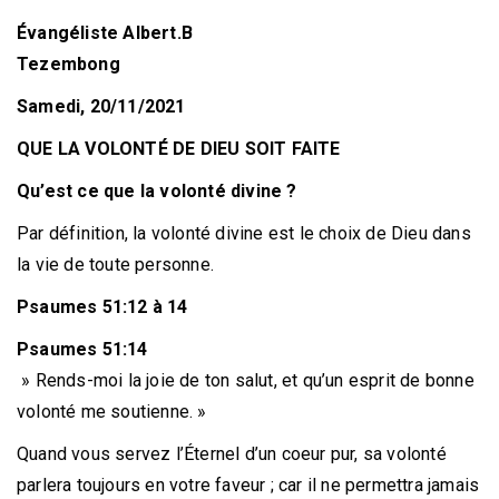
Évangéliste Albert.B
Tezembong
Samedi, 20/11/2021
QUE LA VOLONTÉ DE DIEU SOIT FAITE
Qu’est
ce
que
la volonté divine ?
Par définition, la volonté divine est le choix de Dieu dans
la vie de toute personne.
Psaumes 51:12 à 14
Psaumes 51:14
» Rends-moi la joie de ton salut, et qu’un esprit de bonne
volonté me soutienne. »
Quand vous servez l’Éternel d’un coeur pur, sa volonté
parlera toujours en votre faveur ; car il ne permettra jamais