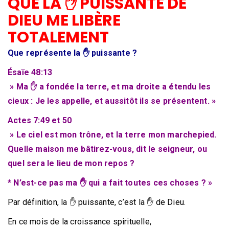
QUE LA ✋ PUISSANTE DE
DIEU ME LIBÈRE
TOTALEMENT
Que représente la ✋ puissante ?
Ésaïe 48:13
» Ma ✋ a fondée la terre, et ma droite a étendu les
cieux : Je les appelle, et aussitôt ils se présentent. »
Actes 7:49 et 50
» Le ciel est mon trône, et la terre mon marchepied.
Quelle maison me bâtirez-vous, dit le seigneur, ou
quel sera le lieu de mon repos ?
* N’est-ce pas ma ✋ qui a fait toutes ces choses ? »
Par définition, la ✋ puissante, c’est la ✋ de Dieu.
En ce mois de la croissance spirituelle,