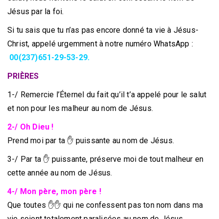
Jésus par la foi.
Si tu sais que tu n’as pas encore donné ta vie à Jésus-
Christ, appelé urgemment à notre numéro WhatsApp :
00(237)651-29-53-29.
PRIÈRES
1-/ Remercie l’Éternel du fait qu’il t’a appelé pour le salut
et non pour les malheur au nom de Jésus.
2-/ Oh Dieu !
Prend moi par ta ✋ puissante au nom de Jésus.
3-/ Par ta ✋ puissante, préserve moi de tout malheur en
cette année au nom de Jésus.
4-/ Mon père, mon père !
Que toutes ✋✋ qui ne confessent pas ton nom dans ma
vie soient totalement paralisées au nom de Jésus.