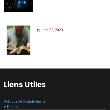
Jan 02, 2023
Liens Utiles
Politique de Confidentialité
A Propos