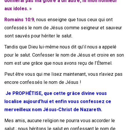
donnerai pas ma gloire à un autre, ni mon honneur
aux idoles. »
Romains 10:9
, nous enseigne que tous ceux qui ont
confessés le nom de Jésus comme seigneur et sauveur
sont sauvés pour hériter le salut.
Tandis que Dieu lui-même nous dit qu’il nous a appelé
pour le salut. Confesser le nom de Jésus et croire en son
nom est une grâce que nous avons reçu de l’Éternel.
Peut être vous qui me lisez maintenant, vous n’aviez pas
encore confessés le nom de Jésus !
Je PROPHÉTISE, que cette grâce divine vous
localise aujourd’hui et enfin vous confessez ce
merveilleux nom Jésus-Christ de Nazareth.
Mes amis, aucune religion ne pourra vous accorder le
salut ; nous héritons le salut en confessant le nom de