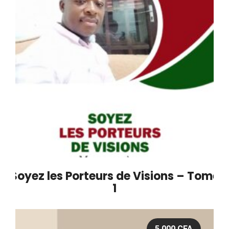
Soyez les Porteurs de Visions – Tome
1
5,000
CFA