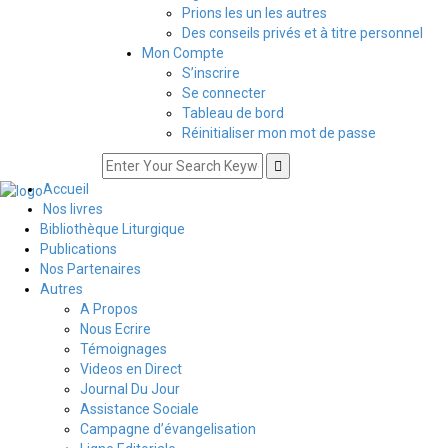
Prions les un les autres
Des conseils privés et à titre personnel
Mon Compte
S’inscrire
Se connecter
Tableau de bord
Réinitialiser mon mot de passe
Accueil
Nos livres
Bibliothèque Liturgique
Publications
Nos Partenaires
Autres
A Propos
Nous Ecrire
Témoignages
Videos en Direct
Journal Du Jour
Assistance Sociale
Campagne d’évangelisation