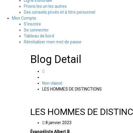
Ligne Editoriale
Prions les un les autres
Des conseils privés et à titre personnel
Mon Compte
S’inscrire
Se connecter
Tableau de bord
Réinitialiser mon mot de passe
Blog Detail
Non classé
LES HOMMES DE DISTINCTIONS
LES HOMMES DE DISTIN
8 janvier 2023
Évangéliste Albert.B