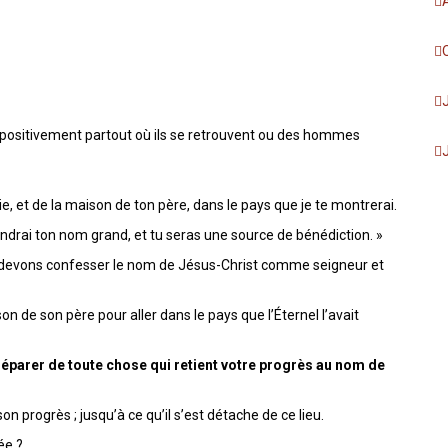
positivement partout où ils se retrouvent ou des hommes
ie, et de la maison de ton père, dans le pays que je te montrerai.
e rendrai ton nom grand, et tu seras une source de bénédiction. »
s devons confesser le nom de Jésus-Christ comme seigneur et
son de son père pour aller dans le pays que l’Éternel l’avait
éparer de toute chose qui retient votre progrès au nom de
 progrès ; jusqu’à ce qu’il s’est détache de ce lieu.
ée ?