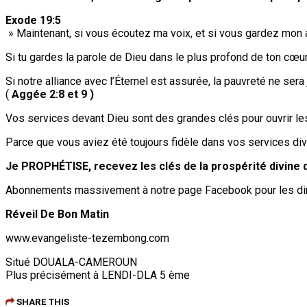
Exode 19:5
» Maintenant, si vous écoutez ma voix, et si vous gardez mon al
Si tu gardes la parole de Dieu dans le plus profond de ton cœur,
Si notre alliance avec l’Éternel est assurée, la pauvreté ne sera j
(
Aggée 2:8 et 9 )
Vos services devant Dieu sont des grandes clés pour ouvrir les
Parce que vous aviez été toujours fidèle dans vos services div
Je PROPHÉTISE, recevez les clés de la prospérité divine 
Abonnements massivement à notre page Facebook pour les dir
Réveil De Bon Matin
www.evangeliste-tezembong.com
Situé DOUALA-CAMEROUN
Plus précisément à LENDI-DLA 5 ème
SHARE THIS