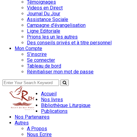
Témoignages
Videos en Direct
Journal Du Jour
Assistance Sociale
Campagne d’évangelisation
Ligne Editoriale
Prions les un les autres
Des conseils privés et à titre personnel
Mon Compte
S’inscrire
Se connecter
Tableau de bord
Réinitialiser mon mot de passe
Accueil
Nos livres
Bibliothèque Liturgique
Publications
Nos Partenaires
Autres
A Propos
Nous Ecrire