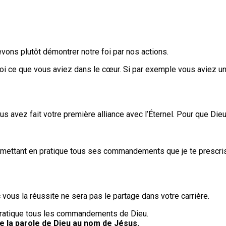
evons plutôt démontrer notre foi par nos actions.
 foi ce que vous aviez dans le cœur. Si par exemple vous aviez 
us avez fait votre première alliance avec l’Éternel. Pour que Die
en mettant en pratique tous ses commandements que je te prescris a
 vous la réussite ne sera pas le partage dans votre carrière.
 pratique tous les commandements de Dieu.
 la parole de Dieu au nom de Jésus.