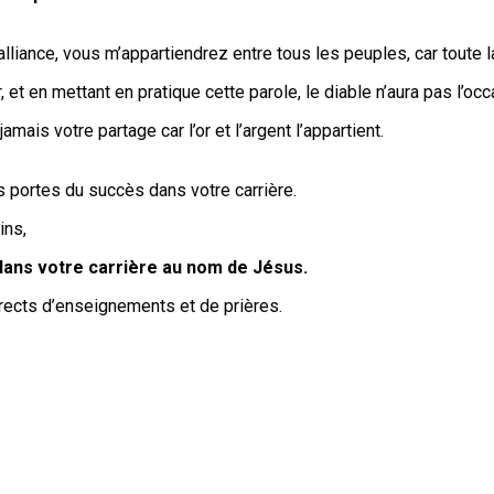
liance, vous m’appartiendrez entre tous les peuples, car toute la
 et en mettant en pratique cette parole, le diable n’aura pas l’oc
amais votre partage car l’or et l’argent l’appartient.
 portes du succès dans votre carrière.
ins,
dans votre carrière au nom de Jésus.
ects d’enseignements et de prières.