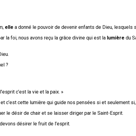
om,
elle
a donné le pouvoir de devenir enfants de Dieu, lesquels s
la foi, nous avons reçu la grâce divine qui est la
lumière
du Sa
Dieu.
el ?
’esprit c’est la vie et la paix. »
it et c’est cette lumière qui guide nos pensées si et seulement s
er le désir de chair et se laisser diriger par le Saint-Esprit.
vons désirer le fruit de l’esprit.