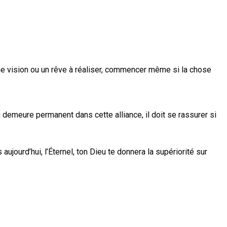
une vision ou un rêve à réaliser, commencer même si la chose
u demeure permanent dans cette alliance, il doit se rassurer si
ujourd’hui, l’Éternel, ton Dieu te donnera la supériorité sur