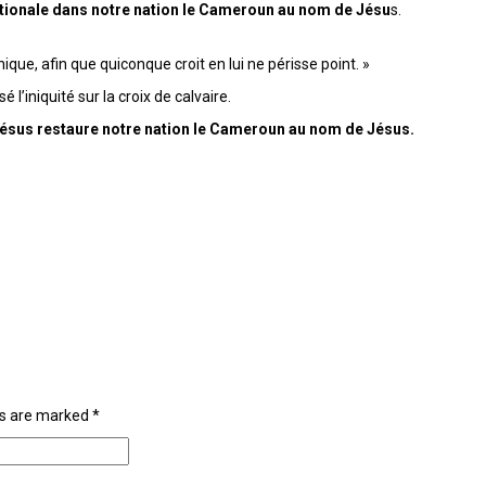
ationale dans notre nation le Cameroun au nom de Jésu
s.
ique, afin que quiconque croit en lui ne périsse point. »
l’iniquité sur la croix de calvaire.
Jésus restaure notre nation le Cameroun au nom de Jésus.
lds are marked
*