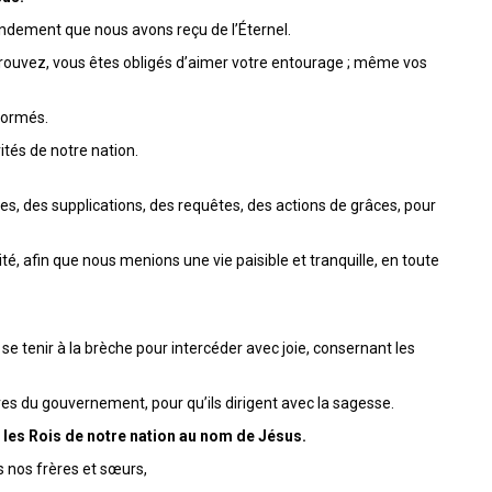
ndement que nous avons reçu de l’Éternel.
retrouvez, vous êtes obligés d’aimer votre entourage ; même vos
sformés.
ités de notre nation.
res, des supplications, des requêtes, des actions de grâces, pour
ité, afin que nous menions une vie paisible et tranquille, en toute
se tenir à la brèche pour intercéder avec joie, consernant les
es du gouvernement, pour qu’ils dirigent avec la sagesse.
 les Rois de notre nation au nom de Jésus.
 nos frères et sœurs,