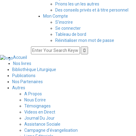
Prions les un les autres
Des conseils privés et à titre personnel
Mon Compte
S’inscrire
Se connecter
Tableau de bord
Réinitialiser mon mot de passe
Accueil
Nos livres
Bibliothèque Liturgique
Publications
Nos Partenaires
Autres
A Propos
Nous Ecrire
Témoignages
Videos en Direct
Journal Du Jour
Assistance Sociale
Campagne d’évangelisation