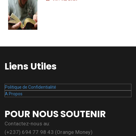
Liens Utiles
Politique de Confidentialité
A Propos
POUR NOUS SOUTENIR
Contactez-nous au:
(+237) 694 77 98 43 (Orange Money)