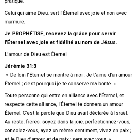
pratique.
Celui qui aime Dieu, sert l’Éternel avec joie et non avec
murmure.
Je PROPHÉTISE, recevez la grâce pour servir
l’Éternel avec joie et fidélité au nom de Jésus.
L’amour de Dieu est Éternel.
Jérémie 31:3
» De loin l’Éternel se montre à moi : Je t’aime d’un amour
Éternel ; c’est pourquoi je te conserve ma bonté. »
Toute personne qui entre en alliance avec l’Éternel, et
respecte cette alliance, l’Éternel te donnera un amour
Éternel. C’est la parole que Dieu avait déclarée à Israël.
Au reste, frères, soyez dans la joie, perfectionnez-vous,
consolez-vous, ayez un même sentiment, vivez en paix ;
et le Dieu d’amour et de paix ; sera avec vous. »