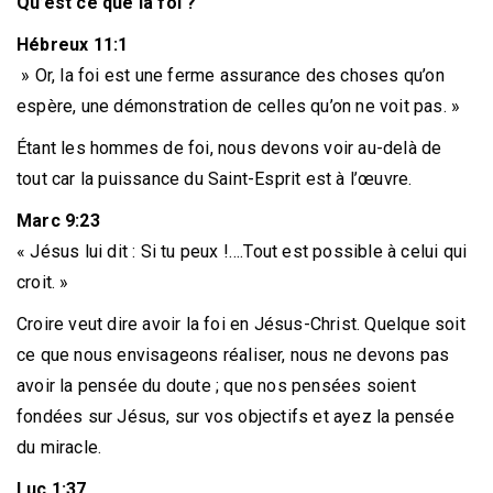
Qu’est ce que la foi ?
Hébreux 11:1
» Or, la foi est une ferme assurance des choses qu’on
espère, une démonstration de celles qu’on ne voit pas. »
Étant les hommes de foi, nous devons voir au-delà de
tout car la puissance du Saint-Esprit est à l’œuvre.
Marc 9:23
« Jésus lui dit : Si tu peux !….Tout est possible à celui qui
croit. »
Croire veut dire avoir la foi en Jésus-Christ. Quelque soit
ce que nous envisageons réaliser, nous ne devons pas
avoir la pensée du doute ; que nos pensées soient
fondées sur Jésus, sur vos objectifs et ayez la pensée
du miracle.
Luc 1:37