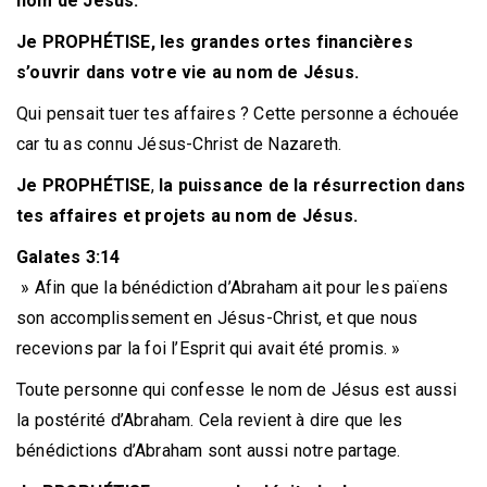
nom de Jésus.
Je PROPHÉTISE, les grandes ortes financières
s’ouvrir dans votre vie au nom de Jésus.
Qui pensait tuer tes affaires ? Cette personne a échouée
car tu as connu Jésus-Christ de Nazareth.
Je
PROPHÉTISE
,
la
puissance
de
la résurrection dans
tes affaires et projets au nom de Jésus.
Galates
3:14
» Afin que la bénédiction d’Abraham ait pour les païens
son accomplissement en Jésus-Christ, et que nous
recevions par la foi l’Esprit qui avait été promis. »
Toute personne qui confesse le nom de Jésus est aussi
la postérité d’Abraham. Cela revient à dire que les
bénédictions d’Abraham sont aussi notre partage.