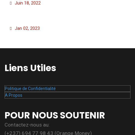
Juin 18, 2022
Jan 02, 2023
Liens Utiles
Politique de Confidentialité
A Propos
POUR NOUS SOUTENIR
Contactez-nous au:
(+237) 694 77 98 43 (Orange Money)