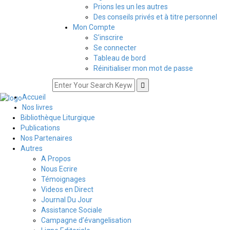
Prions les un les autres
Des conseils privés et à titre personnel
Mon Compte
S’inscrire
Se connecter
Tableau de bord
Réinitialiser mon mot de passe
Accueil
Nos livres
Bibliothèque Liturgique
Publications
Nos Partenaires
Autres
A Propos
Nous Ecrire
Témoignages
Videos en Direct
Journal Du Jour
Assistance Sociale
Campagne d’évangelisation