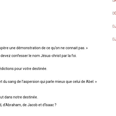
spère une démonstration de ce qu’on ne connait pas. »
 devez confesser le nom Jésus-christ par la foi.
dictions pour votre destinée.
et du sang de l’aspersion qui parle mieux que celui de Abel. »
ut dans notre destinée.
d, d’Abraham, de Jacob et d’Isaac ?