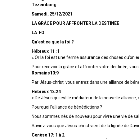
Tezembong
Samedi, 25/12/2021
LA GRÂCE POUR AFFRONTER LA DESTINÉE
LA FOI
Qu’est ce que la foi ?
Hébreux 11 :1
« Or la foi est une ferme assurance des choses qu’on e
Pour recevoir la grâce et affronter votre destinée, vous
Romains10:9
Par Jésus-christ, vous entrez dans une alliance de béné
Hébreux 12:24
« De Jésus qui est le médiateur de la nouvelle alliance, 
Pourquoi l’alliance de bénédictions ?
Nous sommes nés de nouveau pour vivre une vie de sal
Saviez-vous que Jésus-christ vient de la lignée de Davi
Genèse 17: 1 à 2