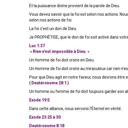
Et la puissance divine provient de la parole de Dieu.
Vous devez savoir que la foi est selon nos actions. Nou
selon nos actions de foi.
La foi c’est un don de Dieu.
Je PROPHÉTISE, que le don de foi soit activé dans votr
Luc 1:37
» Rien n’est impossible à Dieu. »
Un Homme de foi doit croire en Dieu.
Un Homme de foi doit croire au miraculeux car rien n’es
Pour que Dieu agit en notre faveur, nous devrons être e
( Deutéronome 28:1 )
Un homme ou femme de foi doit toujours garder son all
Exode 19:5
Dans cette alliance, nous servons l’Éternel en vérité.
Exode 23:25 à 30
Deutéronome 8:18