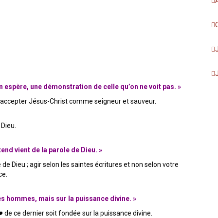
 espère, une démonstration de celle qu’on ne voit pas. »
 accepter Jésus-Christ comme seigneur et sauveur.
 Dieu.
tend vient de la parole de Dieu. »
e Dieu ; agir selon les saintes écritures et non selon votre
ce.
des hommes, mais sur la puissance divine. »
 de ce dernier soit fondée sur la puissance divine.