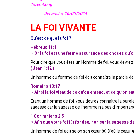
Tezembong
Dimanche, 26/05/2024
LA FOI VIVANTE
Qu’est ce que la foi ?
Hébreux 11:1
» Or la foi est une ferme assurance des choses qu’on
Pour dire que vous êtes un Homme de foi, vous devrez
( Jean 1:12 )
Un homme ou femme de foi doit connaître la parole de
Romains 10:17
» Ainsi la foi vient de ce qu’on entend, et ce qu’on en
Étant un homme de foi, vous devrez connaître la parole d
sagesse car la sagesse de l’homme n’a pas d’importan
1 Corinthiens 2:5
» Afin que votre foi fût fondée, non sur la sagesse 
Un homme de foi agit selon son cœur 💓. D’où le cœur ❤️