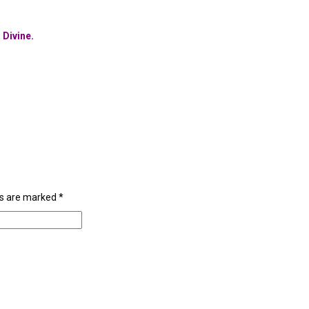
 Divine.
lds are marked
*