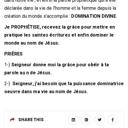
dans notre vie ; et enfin la parole prophétique qui a été
déclarée dans la vie de l’homme et la femme depuis la
création du monde s’accomplie :
DOMINATION DIVINE
.
Je PROPHÉTISE, recevez la grâce pour mettre en
pratique les saintes écritures et enfin dominer le
monde au nom de Jésus.
PRIÈRES
1-)
Seigneur donne moi la grâce pour obéir à ta
parole au n de Jésus.
2-)
Seigneur, j’ai besoin que ta puissance dominatrice
oeuvre dans ma vie au nom de Jésus.
SHARE THIS