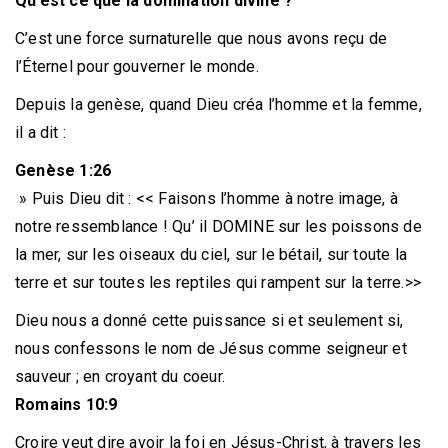
Qu’est ce que la domination divine ?
C’est une force surnaturelle que nous avons reçu de
l’Éternel pour gouverner le monde.
Depuis la genèse, quand Dieu créa l’homme et la femme,
il a dit :
Genèse 1:26
» Puis Dieu dit : << Faisons l’homme à notre image, à
notre ressemblance ! Qu’ il DOMINE sur les poissons de
la mer, sur les oiseaux du ciel, sur le bétail, sur toute la
terre et sur toutes les reptiles qui rampent sur la terre.>>
Dieu nous a donné cette puissance si et seulement si,
nous confessons le nom de Jésus comme seigneur et
sauveur ; en croyant du coeur.
Romains 10:9
Croire veut dire avoir la foi en Jésus-Christ, à travers les