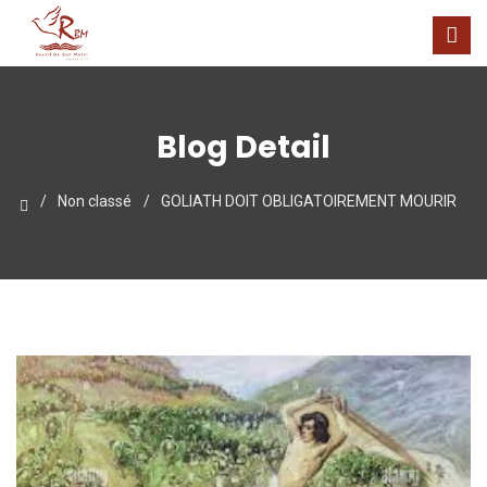
Blog Detail
Non classé
GOLIATH DOIT OBLIGATOIREMENT MOURIR