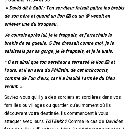
» David dit à Saül : Ton serviteur faisait
paître les brebis
de son père et quand un lion 🦁 ou un 🐻 venait en
enlever une du troupeau.
Je courais après lui, je le frappais, et j’arrachais la
brebis de sa gueule. S’ilse dressait contre moi, je le
saisissais par sa
gorge, je le frappais, et je le tuais.
* C’est ainsi que ton serviteur a terrassé le lion 🦁 et
l’ours, et il en sera du Philistin, de cet incirconcis,
comme de l’un d’eux, car il a insulté l’armée du Dieu
vivant. »
Saviez-vous qu’il y a des sorciers et sorcières dans vos
familles ou villages ou quartier, qu’au moment où ils
découvrent votre destinée, ils commencent à vous
attaquer avec leurs
TOTEMS ?
Comme le cas de
David
en