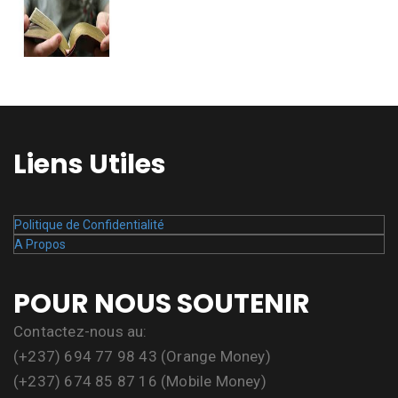
Liens Utiles
Politique de Confidentialité
A Propos
POUR NOUS SOUTENIR
Contactez-nous au:
(+237) 694 77 98 43 (Orange Money)
(+237) 674 85 87 16 (Mobile Money)