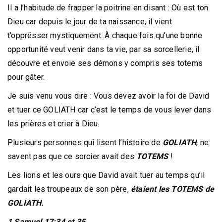
Il a l’habitude de frapper la poitrine en disant : Où est ton
Dieu car depuis le jour de ta naissance, il vient
t’opprésser mystiquement. À chaque fois qu’une bonne
opportunité veut venir dans ta vie, par sa sorcellerie, il
découvre et envoie ses démons y compris ses totems
pour gâter.
Je suis venu vous dire : Vous devez avoir la foi de David
et tuer ce GOLIATH car c’est le temps de vous lever dans
les prières et crier à Dieu.
Plusieurs personnes qui lisent l’histoire de
GOLIATH
, ne
savent pas que ce sorcier avait des
TOTEMS
!
Les lions et les ours que David avait tuer au temps qu’il
gardait les troupeaux de son père,
étaient les TOTEMS de
GOLIATH.
1 Samuel 17:34 et 35