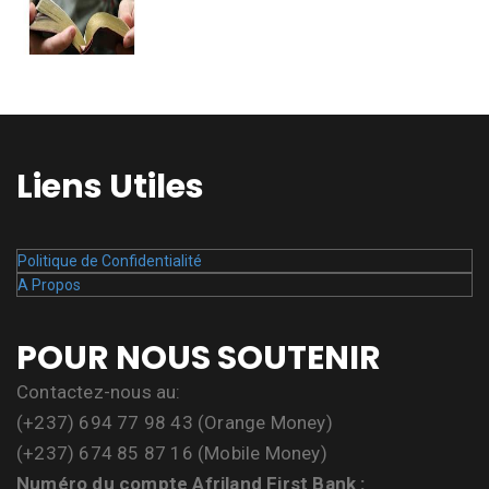
Liens Utiles
Politique de Confidentialité
A Propos
POUR NOUS SOUTENIR
Contactez-nous au:
(+237) 694 77 98 43 (Orange Money)
(+237) 674 85 87 16 (Mobile Money)
Numéro du compte Afriland First Bank :