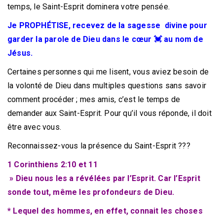
temps, le Saint-Esprit dominera votre pensée.
Je PROPHÉTISE, recevez de la sagesse divine pour
garder la parole de Dieu dans le cœur 💓 au nom de
Jésus.
Certaines personnes qui me lisent, vous aviez besoin de
la volonté de Dieu dans multiples questions sans savoir
comment procéder ; mes amis, c’est le temps de
demander aux Saint-Esprit. Pour qu’il vous réponde, il doit
être avec vous.
Reconnaissez-vous la présence du Saint-Esprit ???
1 Corinthiens 2:10 et 11
» Dieu nous les a révélées par l’Esprit. Car l’Esprit
sonde tout, même les profondeurs de Dieu.
* Lequel des hommes, en effet, connait les choses