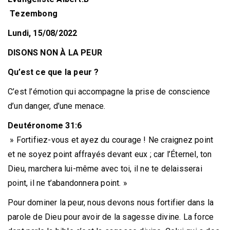
Tezembong
Lundi, 15/08/2022
DISONS NON À LA PEUR
Qu’est ce que la peur ?
C’est l’émotion qui accompagne la prise de conscience
d’un danger, d’une menace.
Deutéronome 31:6
» Fortifiez-vous et ayez du courage ! Ne craignez point
et ne soyez point affrayés devant eux ; car l’Éternel, ton
Dieu, marchera lui-même avec toi, il ne te delaisserai
point, il ne t’abandonnera point. »
Pour dominer la peur, nous devons nous fortifier dans la
parole de Dieu pour avoir de la sagesse divine. La force