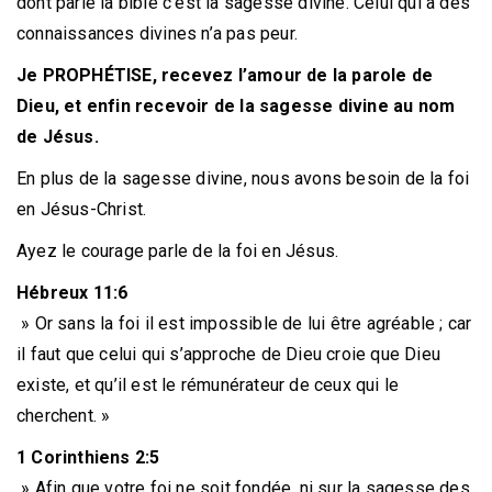
dont parle la bible c’est la sagesse divine. Celui qui a des
connaissances divines n’a pas peur.
Je PROPHÉTISE, recevez l’amour de la parole de
Dieu, et enfin recevoir de la sagesse divine au nom
de Jésus.
En plus de la sagesse divine, nous avons besoin de la foi
en Jésus-Christ.
Ayez le courage parle de la foi en Jésus.
Hébreux 11:6
» Or sans la foi il est impossible de lui être agréable ; car
il faut que celui qui s’approche de Dieu croie que Dieu
existe, et qu’il est le rémunérateur de ceux qui le
cherchent. »
1 Corinthiens 2:5
» Afin que votre foi ne soit fondée, ni sur la sagesse des