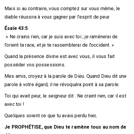
Mais si au contraire, vous comptez sur vous même, le
diable réussira à vous gagner par l’esprit de peur.
Ésaïe 43:5
» Ne crains rien, car je suis avec toi ; je ramènerai de
l’orient ta race, et je te rassemblerai de l’occident. »
Quand la présence divine est avec vous, il vous fait
posséder vos possessions.
Mes amis, croyez à la parole de Dieu. Quand Dieu dit une
parole à votre égard, il ne révoquéra point à sa parole.
Toi qui avait peur, le seigneur dit : Ne craint rien, car il est
avec toi !
Quelques soient ce que tu avais perdu hier,
Je PROPHÉTISE, que Dieu te ramène tous au nom de