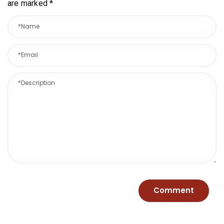
are marked
*