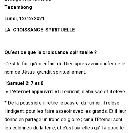
Tezembong
Lundi, 12/12/2021
LA CROISSANCE SPIRITUELLE
Qu’est ce que la croissance spirituelle ?
C’est le fait qu’un enfant de Dieu après avoir confessé le
nom de Jésus, grandit spirituellement.
1Samuel 2: 7 et 8
» L’éternel appauvrit et il
enrichit, il abaisse et il élève.
* De la poussière il retire le pauvre, du fumier il relève
l’indigent, pour les faire asseoir avec les grands. Et il leur
donne en partage un trône de gloire ; car à l’Éternel sont
les colonnes de la terre, et c’est sur elles qu’il a posé le