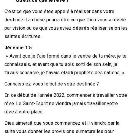
Qu’est ce que le rêve ?
C’est ce que vous êtes appelé à réaliser dans votre
destinée. La chose pourra être ce que Dieu vous a révélé
par vision ou ce que vous aviez désirés réaliser selon les
saintes écritures.
Jérémie 1:5
» Avant que je t’aie formé dans le ventre de ta mère, je te
connaissais, et avant que tu sois sorti de son sein, je
t’avais consacré, je t’avais établi prophète des nations. »
Connaissiez-vous le but de votre destinée ?
En ce début de l’année 2022, commencer à travailler votre
rêve. Le Saint-Esprit ne viendra jamais travailler votre
rêve à votre place.
Dieu aimerait que vous commencez et il viendra par la
suite vous donner les provisions surnaturelles pour