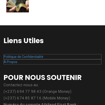
Liens Utiles
Politique de Confidentialité
A Propos
POUR NOUS SOUTENIR
Contactez-nous au:
(+237) 694 77 98 43 (Orange Money)
(+237) 674 85 87 16 (Mobile Money)
Numéro du compte Afriland First Bank :