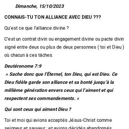
Dimanche, 15/10/2023
CONNAIS-TU TON ALLIANCE AVEC DIEU ???
Qu’est ce que l’alliance divine ?
C’est un contrat divin ou engagement divine ou pacte divin
signé entre deux ou plus de deux personnes ( toi et Dieu )
où chacun à ces tâches.
Deutéronome 7:9
» Sache donc que l’Éternel, ton Dieu, qui est Dieu. Ce
Dieu fidèle garde son alliance et sa bonté jusqu’à la
millième génération envers ceux qui l’aiment et qui
respectent ses commandements. »
Qui sont ceux qui aiment Dieu ?
Toi et moi qui avions acceptés Jésus-Christ comme
seigneur et sauveur ; et avions décidés abandonnés