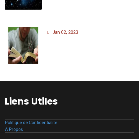
Jan 02, 2023
Liens Utiles
Politique de Confidentialité
A Propos