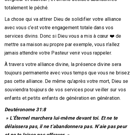
totalement le péché.
La chose qui va attirer Dieu de solidifier votre alliance
avec vous c’est votre engagement totale dans vos
services divins. Donc si Dieu vous a mis à cœur ❤️ de
mettre sa maison au propre par exemple, vous n’allez
jamais attendre votre Pasteur venir vous rappeler.
À travers votre alliance divine, la présence divine sera
toujours permanente avec vous temps que vous ne brisez
pas cette alliance. De même qu’après votre mort, Dieu se
souviendra toujours de vos services pour veiller sur vos
enfants et petits enfants de génération en génération.
Deutéronome 31:8
» L’Éternel marchera lui-même devant toi. Et ne te
délaissera pas, il ne t’abandonnera pas. N’aie pas peur
et ne te laisse pas effrayer. »