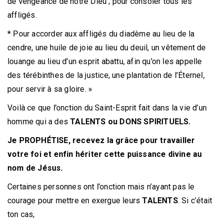
de vengeance de notre Dieu ; pour consoler tous les
affligés.
* Pour accorder aux affligés du diadème au lieu de la
cendre, une huile de joie au lieu du deuil, un vêtement de
louange au lieu d’un esprit abattu, afin qu’on les appelle
des térébinthes de la justice, une plantation de l’Éternel,
pour servir à sa gloire. »
Voilà ce que l’onction du Saint-Esprit fait dans la vie d’un
homme qui a des
TALENTS ou DONS SPIRITUELS.
Je PROPHÉTISE, recevez la grâce pour travailler
votre foi et enfin hériter cette puissance divine au
nom de Jésus.
Certaines personnes ont l’onction mais n’ayant pas le
courage pour mettre en exergue leurs
TALENTS
. Si c’était
ton cas,