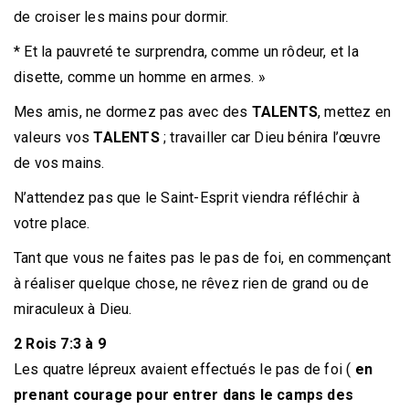
de croiser les mains pour dormir.
* Et la pauvreté te surprendra, comme un rôdeur, et la
disette, comme un homme en armes. »
Mes amis, ne dormez pas avec des
TALENTS
, mettez en
valeurs vos
TALENTS
; travailler car Dieu bénira l’œuvre
de vos mains.
N’attendez pas que le Saint-Esprit viendra réfléchir à
votre place.
Tant que vous ne faites pas le pas de foi, en commençant
à réaliser quelque chose, ne rêvez rien de grand ou de
miraculeux à Dieu.
2 Rois 7:3 à 9
Les quatre lépreux avaient effectués le pas de foi (
en
prenant courage pour entrer dans le camps des