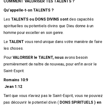
COMMENT VALORISER TES TALENTS ?
Qu’appelle-t-on TALENTS ?
Les
TALENTS ou DONS DIVINS sont
des capacités
spirituelles ou potentiels divins que Dieu donne à un
homme pour exceller en son genre.
Le
TALENT
vous rend unique dans votre manière de faire
les choses.
Pour
VALORISER le TALENT, nous
avons besoin
premièrement de naître de nouveau, pour enfin avoir le
Saint-Esprit.
Romains 10:9
Jean 1:12
Tant que vous n’aviez pas le Saint-Esprit, vous ne pouviez
pas découvrir le potentiel divin (
DONS SPIRITUELS ) en