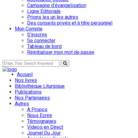
Campagne d’évangelisation
Ligne Editoriale
Prions les un les autres
Des conseils privés et à titre personnel
Mon Compte
S’inscrire
Se connecter
Tableau de bord
Réinitialiser mon mot de passe
Accueil
Nos livres
Bibliothèque Liturgique
Publications
Nos Partenaires
Autres
A Propos
Nous Ecrire
Témoignages
Videos en Direct
Journal Du Jour