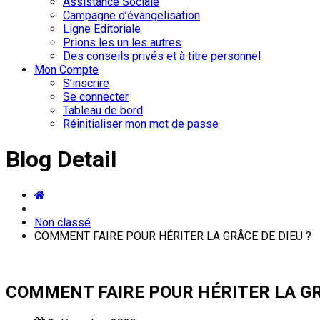
Assistance Sociale
Campagne d’évangelisation
Ligne Editoriale
Prions les un les autres
Des conseils privés et à titre personnel
Mon Compte
S’inscrire
Se connecter
Tableau de bord
Réinitialiser mon mot de passe
Blog Detail
Non classé
COMMENT FAIRE POUR HÉRITER LA GRÂCE DE DIEU ?
COMMENT FAIRE POUR HÉRITER LA GR