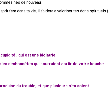
us sommes nés de nouveau.
it fera dans ta vie, il t’aidera à valoriser tes dons spirituels (
upidité , qui est une idolatrie.
roles deshonnêtes qui pourraient sortir de votre bouche.
roduise du trouble, et que plusieurs n’en soient