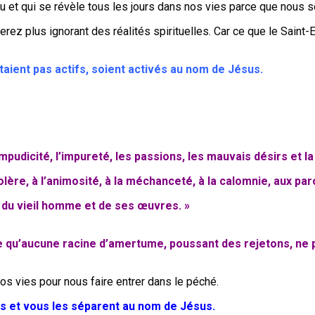
e Dieu et qui se révèle tous les jours dans nos vies parce que no
ez plus ignorant des réalités spirituelles. Car ce que le Saint-Espr
étaient pas actifs, soient activés au nom de Jésus.
pudicité, l’impureté, les passions, les mauvais désirs et la c
lère, à l’animosité, à la méchanceté, à la calomnie, aux pa
 du vieil homme et de ses œuvres. »
 ce qu’aucune racine d’amertume, poussant des rejetons, ne p
s vies pour nous faire entrer dans le péché.
es et vous les séparent au nom de Jésus.