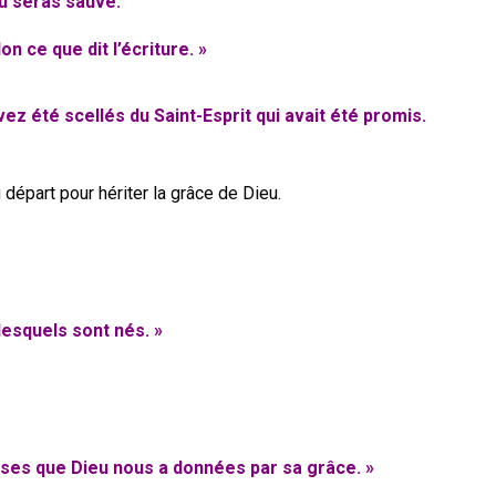
tu seras sauvé.
n ce que dit l’écriture. »
vez été scellés du Saint-Esprit qui avait été promis.
 départ pour hériter la grâce de Dieu.
lesquels sont nés. »
hoses que Dieu nous a données par sa grâce. »