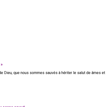
 »
e de Dieu, que nous sommes sauvés à hériter le salut de âmes et