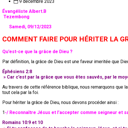
9 décembre 2023
Évangéliste Albert.B
Tezembong
Samedi, 09/12/2023
COMMENT FAIRE POUR HÉRITER LA GR
Qu’est-ce que la grâce de Dieu ?
Par définition, la grâce de Dieu est une faveur imeritée que Dieu
Éphésiens 2:8
» Car c’est par la grâce que vous êtes sauvés, par le moyen
Au travers de cette référence biblique, nous remarquons que la
tout cela par la foi.
Pour hériter la grâce de Dieu, nous devons procéder ainsi :
1
-/ Reconnaître Jésus et l’accepter comme seigneur et s
Romains 10:9 et 10