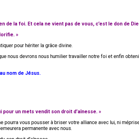
 de la foi. Et cela ne vient pas de vous, c’est le don de Die
orifie. »
uer pour hériter la grâce divine.
ue nous devrons nous humilier travailler notre foi et enfin obten
 au nom de Jésus.
ui pour un mets vendit son droit d’aînesse. »
 pourra vous pousser à briser votre alliance avec lui, ni méprise
e demeurera permanente avec nous.