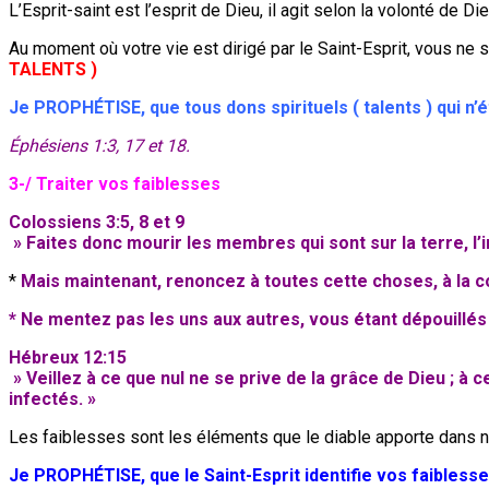
L’Esprit-saint est l’esprit de Dieu, il agit selon la volonté d
Au moment où votre vie est dirigé par le Saint-Esprit, vous ne ser
TALENTS )
Je PROPHÉTISE, que tous dons spirituels ( talents ) qui n’
Éphésiens 1:3, 17 et 18.
3-/ Traiter vos faiblesses
Colossiens 3:5, 8 et 9
» Faites donc mourir les membres qui sont sur la terre, l’im
*
Mais maintenant, renoncez à toutes cette choses, à la co
* Ne mentez pas les uns aux autres, vous étant dépouillés
Hébreux 12:15
» Veillez à ce que nul ne se prive de la grâce de Dieu ; à
infectés. »
Les faiblesses sont les éléments que le diable apporte dans no
Je PROPHÉTISE, que le Saint-Esprit identifie vos faibless