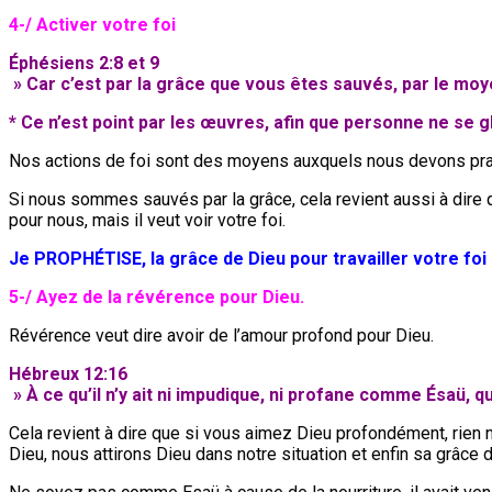
4-/ Activer votre foi
Éphésiens 2:8 et 9
» Car c’est par la grâce que vous êtes sauvés, par le moyen
* Ce n’est point par les œuvres, afin que personne ne se gl
Nos actions de foi sont des moyens auxquels nous devons pratiq
Si nous sommes sauvés par la grâce, cela revient aussi à dire q
pour nous, mais il veut voir votre foi.
Je PROPHÉTISE, la grâce de Dieu pour travailler votre foi
5
-/ Ayez de la révérence pour Dieu.
Révérence veut dire avoir de l’amour profond pour Dieu.
Hébreux 12:16
» À ce qu’il n’y ait ni impudique, ni profane comme Ésaü, q
Cela revient à dire que si vous aimez Dieu profondément, rien ne
Dieu, nous attirons Dieu dans notre situation et enfin sa grâc