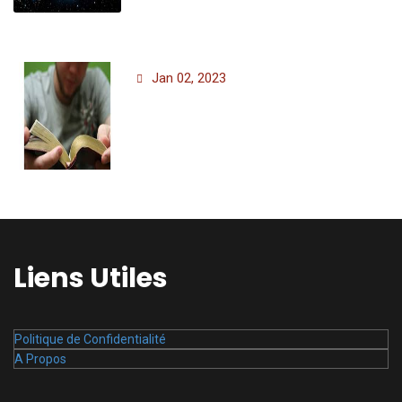
Jan 02, 2023
Liens Utiles
Politique de Confidentialité
A Propos