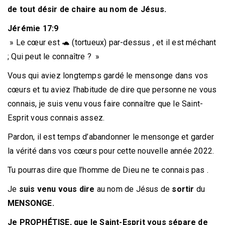
de tout désir de chaire au nom de Jésus.
Jérémie 17:9
» Le cœur est 🐢 (tortueux) par-dessus , et il est méchant
; Qui peut le connaître ? »
Vous qui aviez longtemps gardé le mensonge dans vos
cœurs et tu aviez l’habitude de dire que personne ne vous
connais, je suis venu vous faire connaître que le Saint-
Esprit vous connais assez.
Pardon, il est temps d’abandonner le mensonge et garder
la vérité dans vos cœurs pour cette nouvelle année 2022.
Tu pourras dire que l’homme de Dieu ne te connais pas .
Je
suis venu vous dire
au nom de Jésus de
sortir
du
MENSONGE.
Je PROPHÉTISE, que le Saint-Esprit vous sépare de