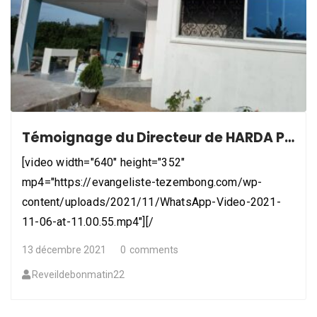
Témoignage du Directeur de HARDA Polyclinic Exemplaire
[video width="640" height="352"
mp4="https://evangeliste-tezembong.com/wp-
content/uploads/2021/11/WhatsApp-Video-2021-
11-06-at-11.00.55.mp4"][/
13 décembre 2021
0
comments
Reveildebonmatin22