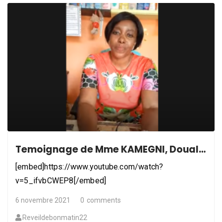
Temoignage de Mme KAMEGNI, Douala – Cameroun
[embed]https://www.youtube.com/watch?
v=5_ifvbCWEP8[/embed]
6 novembre 2021
0
comments
Reveildebonmatin22