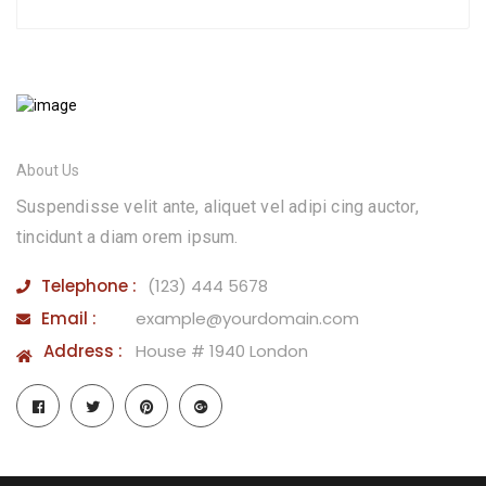
About Us
Suspendisse velit ante, aliquet vel adipi cing auctor,
tincidunt a diam orem ipsum.
Telephone :
(123) 444 5678
Email :
example@yourdomain.com
Address :
House # 1940 London