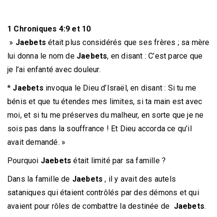
1 Chroniques 4:9 et 10
»
Jaebets
était plus considérés que ses frères ; sa mère
lui donna le nom de
Jaebets
, en disant : C’est parce que
je l’ai enfanté avec douleur.
*
Jaebets
invoqua le Dieu d’Israël, en disant : Si tu me
bénis et que tu étendes mes limites, si ta main est avec
moi, et si tu me préserves du malheur, en sorte que je ne
sois pas dans la souffrance ! Et Dieu accorda ce qu’il
avait demandé. »
Pourquoi
Jaebets
était limité par sa famille ?
Dans la famille de
Jaebets
, il y avait des autels
sataniques qui étaient contrôlés par des démons et qui
avaient pour rôles de combattre la destinée de
Jaebets
.