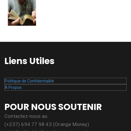
Liens Utiles
Politique de Confidentialité
A Propos
POUR NOUS SOUTENIR
Contactez-nous au:
(+237) 694 77 98 43 (Orange Money)