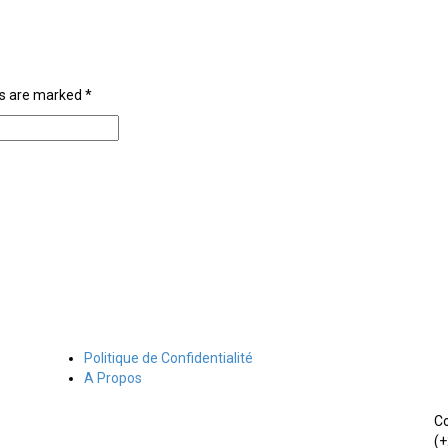
lds are marked
*
Politique de Confidentialité
A Propos
Co
(+