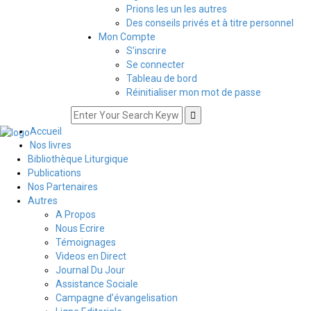
Prions les un les autres
Des conseils privés et à titre personnel
Mon Compte
S’inscrire
Se connecter
Tableau de bord
Réinitialiser mon mot de passe
Accueil
Nos livres
Bibliothèque Liturgique
Publications
Nos Partenaires
Autres
A Propos
Nous Ecrire
Témoignages
Videos en Direct
Journal Du Jour
Assistance Sociale
Campagne d’évangelisation