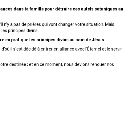
nces dans ta famille pour détruire ces autels sataniques au
l n’y a pas de prières qui vont changer votre situation. Mais
les principes divins.
e en pratique les principes divins au nom de Jésus.
’où il s’est décidé à entrer en alliance avec l’Éternel et le servir
 notre destinée ; et en ce moment, nous devions renouer nos