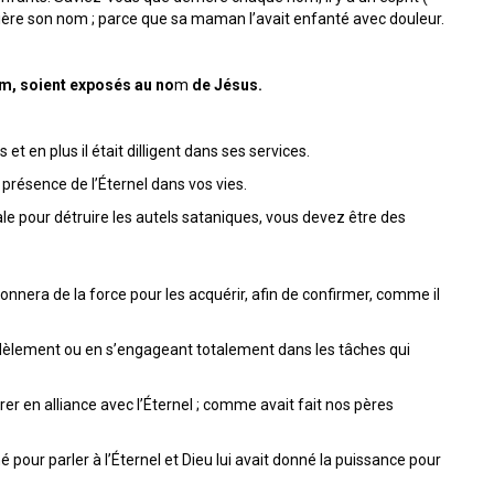
errière son nom ; parce que sa maman l’avait enfanté avec douleur.
m, soient exposés au no
m
de Jésus.
et en plus il était dilligent dans ses services.
a présence de l’Éternel dans vos vies.
iale pour détruire les autels sataniques, vous devez être des
e donnera de la force pour les acquérir, afin de confirmer, comme il
fidèlement ou en s’engageant totalement dans les tâches qui
er en alliance avec l’Éternel ; comme avait fait nos pères
 pour parler à l’Éternel et Dieu lui avait donné la puissance pour