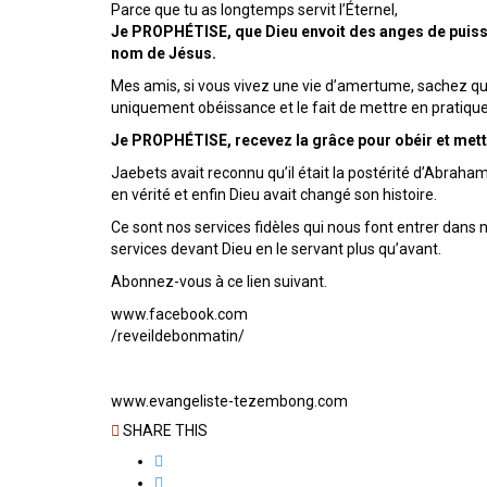
Parce que tu as longtemps servit l’Éternel,
Je PROPHÉTISE, que Dieu envoit des anges de puissa
nom de Jésus.
Mes amis, si vous vivez une vie d’amertume, sachez qu’i
uniquement obéissance et le fait de mettre en pratique 
Je PROPHÉTISE, recevez la grâce pour obéir et mettr
Jaebets avait reconnu qu’il était la postérité d’Abraham d
en vérité et enfin Dieu avait changé son histoire.
Ce sont nos services fidèles qui nous font entrer dans
services devant Dieu en le servant plus qu’avant.
Abonnez-vous à ce lien suivant.
www.facebook.com
/reveildebonmatin/
www.evangeliste-tezembong.com
SHARE THIS