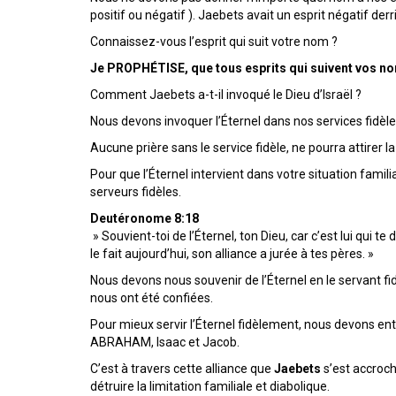
positif ou négatif ). Jaebets avait un esprit négatif d
Connaissez-vous l’esprit qui suit votre nom ?
Je PROPHÉTISE, que tous esprits qui suivent vos no
Comment Jaebets a-t-il invoqué le Dieu d’Israël ?
Nous devons invoquer l’Éternel dans nos services fidèles 
Aucune prière sans le service fidèle, ne pourra attirer l
Pour que l’Éternel intervient dans votre situation famil
serveurs fidèles.
Deutéronome 8:18
» Souvient-toi de l’Éternel, ton Dieu, car c’est lui qui t
le fait aujourd’hui, son alliance a jurée à tes pères. »
Nous devons nous souvenir de l’Éternel en le servant 
nous ont été confiées.
Pour mieux servir l’Éternel fidèlement, nous devons entr
ABRAHAM, Isaac et Jacob.
C’est à travers cette alliance que
Jaebets
s’est accroché
détruire la limitation familiale et diabolique.