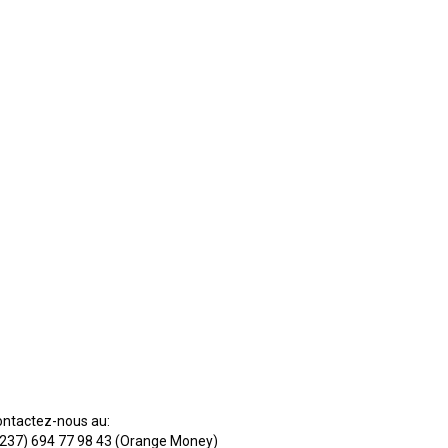
POUR NOUS SOUTENIR
ntactez-nous au:
237) 694 77 98 43 (Orange Money)