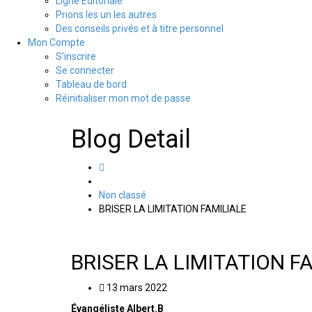
Ligne Editoriale
Prions les un les autres
Des conseils privés et à titre personnel
Mon Compte
S’inscrire
Se connecter
Tableau de bord
Réinitialiser mon mot de passe
Blog Detail
Non classé
BRISER LA LIMITATION FAMILIALE
BRISER LA LIMITATION F
13 mars 2022
Évangéliste Albert.B