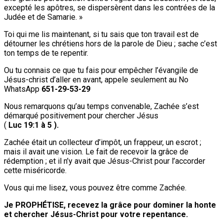
excepté les apôtres, se dispersèrent dans les contrées de la
Judée et de Samarie. »
Toi qui me lis maintenant, si tu sais que ton travail est de
détourner les chrétiens hors de la parole de Dieu ; sache c’est
ton temps de te repentir.
Ou tu connais ce que tu fais pour empêcher l’évangile de
Jésus-christ d’aller en avant, appele seulement au No
WhatsApp
651-29-53-29
Nous remarquons qu’au temps convenable, Zachée s’est
démarqué positivement pour chercher Jésus
(
Luc 19:1 à 5 ).
Zachée était un collecteur d’impôt, un frappeur, un escrot ;
mais il avait une vision. Le fait de recevoir la grâce de
rédemption ; et il n’y avait que Jésus-Christ pour l’accorder
cette miséricorde.
Vous qui me lisez, vous pouvez être comme Zachée.
Je PROPHÉTISE, recevez la grâce pour dominer la honte
et chercher Jésus-Christ pour votre repentance.