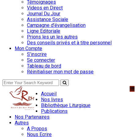
Témoignages
Videos en Direct
Journal Du Jour
Assistance Sociale
Campagne d’évangelisation
Ligne Editoriale
Prions les un les autres
Des conseils privés et à titre personnel
Mon Compte
S’inscrire
Se connecter
Tableau de bord
Réinitialiser mon mot de passe
Accueil
Nos livres
Bibliothèque Liturgique
Publications
Nos Partenaires
Autres
A Propos
Nous Ecrire