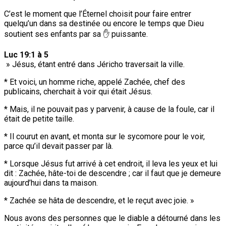
C’est le moment que l’Éternel choisit pour faire entrer
quelqu’un dans sa destinée ou encore le temps que Dieu
soutient ses enfants par sa ✋ puissante.
Luc 19:1 à 5
» Jésus, étant entré dans Jéricho traversait la ville.
* Et voici, un homme riche, appelé Zachée, chef des
publicains, cherchait à voir qui était Jésus.
* Mais, il ne pouvait pas y parvenir, à cause de la foule, car il
était de petite taille.
* Il courut en avant, et monta sur le sycomore pour le voir,
parce qu’il devait passer par là.
* Lorsque Jésus fut arrivé à cet endroit, il leva les yeux et lui
dit : Zachée, hâte-toi de descendre ; car il faut que je demeure
aujourd’hui dans ta maison.
* Zachée se hâta de descendre, et le reçut avec joie. »
Nous avons des personnes que le diable a détourné dans les