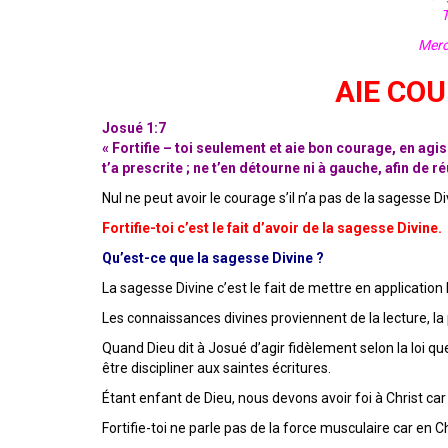
Mercre
AIE COU
Josué 1:7
« Fortifie – toi seulement et aie bon courage, en agi
t’a prescrite ; ne t’en détourne ni à gauche, afin de 
Nul ne peut avoir le courage s’il n’a pas de la sagesse Di
Fortifie-toi c’est le fait d’avoir de la sagesse Divine.
Qu’est-ce que la sagesse Divine ?
La sagesse Divine c’est le fait de mettre en application
Les connaissances divines proviennent de la lecture, la 
Quand Dieu dit à Josué d’agir fidèlement selon la loi que 
être discipliner aux saintes écritures.
Étant enfant de Dieu, nous devons avoir foi à Christ ca
Fortifie-toi ne parle pas de la force musculaire car en C