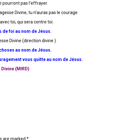
e pourront pas l’effrayer.
sagesse Divine, tu n’auras pas le courage.
vec toi, qui sera contre toi.
s de foi au nom de Jésus.
esse Divine (direction divine ).
s choses au nom de Jésus.
uragement vous quitte au nom de Jésus.
n Divine (MIRD)
lds are marked
*