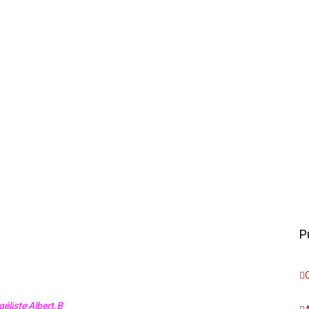
P
éliste Albert.B