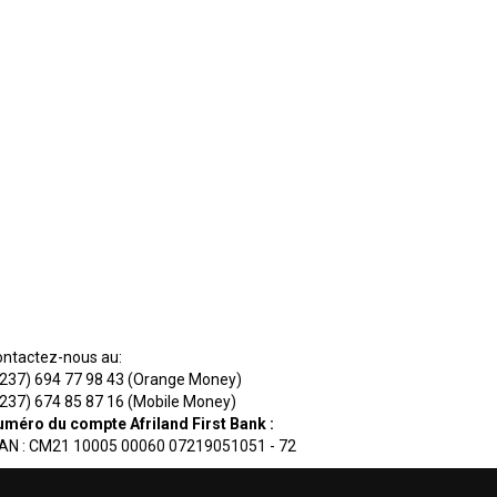
POUR NOUS SOUTENIR
ntactez-nous au:
237) 694 77 98 43 (Orange Money)
237) 674 85 87 16 (Mobile Money)
méro du compte Afriland First Bank :
BAN : CM21 10005 00060 07219051051 - 72