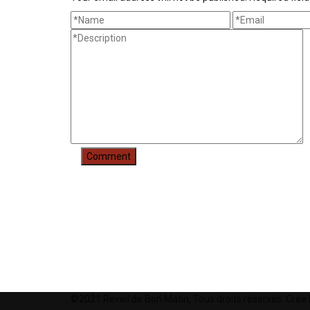
Liens Utiles
©2021 Reveil de Bon Matin, Tous droits réservés. Crée 