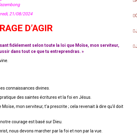
Tezembong
di, 21/08/2024
RAGE D’AGIR
ssant fidèlement selon toute la loi que Moïse, mon serviteur,
réussir dans tout ce que tu entreprendras. »
vine.
 les connaissances divines.
pratique des saintes écritures et la foi en Jésus.
Moïse, mon serviteur, t’a prescrite ; cela revenait à dire qu’il doit
r notre courage est basé sur Dieu.
hrist, nous devons marcher par la foi et non par la vue.