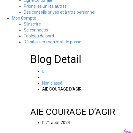
Ligne Editoriale
Prions les un les autres
Des conseils privés et à titre personnel
Mon Compte
S’inscrire
Se connecter
Tableau de bord
Réinitialiser mon mot de passe
Blog Detail
Non classé
AIE COURAGE D’AGIR
AIE COURAGE D’AGIR
21 août 2024
Évang