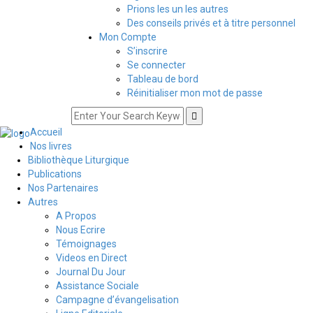
Prions les un les autres
Des conseils privés et à titre personnel
Mon Compte
S’inscrire
Se connecter
Tableau de bord
Réinitialiser mon mot de passe
Accueil
Nos livres
Bibliothèque Liturgique
Publications
Nos Partenaires
Autres
A Propos
Nous Ecrire
Témoignages
Videos en Direct
Journal Du Jour
Assistance Sociale
Campagne d’évangelisation