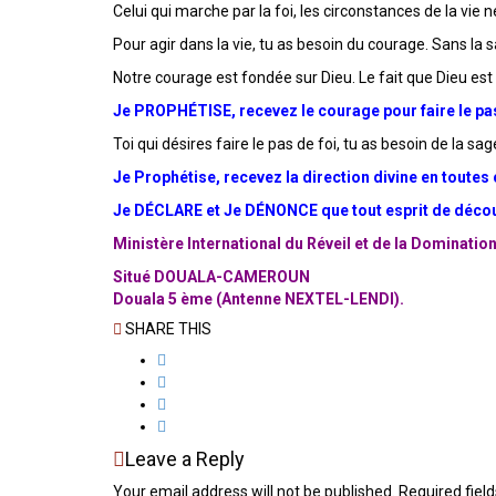
Celui qui marche par la foi, les circonstances de la vie n
Pour agir dans la vie, tu as besoin du courage. Sans la 
Notre courage est fondée sur Dieu. Le fait que Dieu est a
Je PROPHÉTISE, recevez le courage pour faire le pa
Toi qui désires faire le pas de foi, tu as besoin de la sag
Je Prophétise, recevez la direction divine en toute
Je DÉCLARE et Je DÉNONCE que tout esprit de déco
Ministère International du Réveil et de la Dominatio
Situé DOUALA-CAMEROUN
Douala 5 ème (Antenne NEXTEL-LENDI).
SHARE THIS
Leave a Reply
Your email address will not be published. Required fie