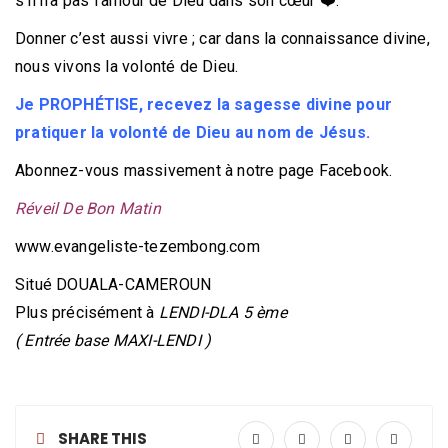
s’il n’a pas l’amour de Dieu dans son cœur ❤️.
Donner c’est aussi vivre ; car dans la connaissance divine,
nous vivons la volonté de Dieu.
Je PROPHÉTISE, recevez la sagesse divine pour
pratiquer la volonté de Dieu au nom de Jésus.
Abonnez-vous massivement à notre page Facebook.
Réveil De Bon Matin
www.evangeliste-tezembong.com
Situé DOUALA-CAMEROUN
Plus précisément à
LENDI-DLA 5 ème
( Entrée base MAXI-LENDI )
SHARE THIS